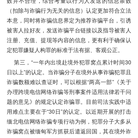
数并不合理，综合考量以行为人发送的信息条数
（扣除与诈骗行为无关的信息）认定更加符合立法
本意，同时将诈骗信息界定为推荐诈骗平台，引诱
被害人拉好友，发送诈骗平台链接以及指导被害人
注册、充值、提现等内容的信息，更有利于确保认
定犯罪嫌疑人构罪的标准于法有据、客观公正。
第三，“一年内出境赴境外犯罪窝点累计时间30
日以上”的认定。当诈骗分子在境外从事诈骗犯罪且
诈骗数额难以查证时，可以根据“两高一部”《关于
办理跨境电信网络诈骗等刑事案件适用法律若干问
题的意见》的规定认定诈骗罪。目前司法实践中适
用难点主要在于“30日”的认定。以近期开展的打击
缅北电信网络诈骗专项行动为例，犯罪分子大多从
诈骗窝点被缅甸军方抓获后遣返回国，其在境外诈