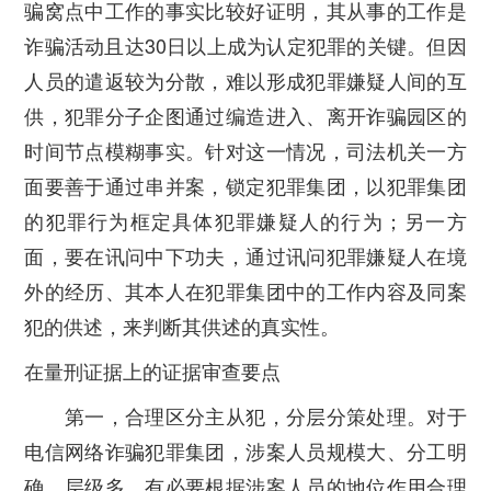
骗窝点中工作的事实比较好证明，其从事的工作是
诈骗活动且达30日以上成为认定犯罪的关键。但因
人员的遣返较为分散，难以形成犯罪嫌疑人间的互
供，犯罪分子企图通过编造进入、离开诈骗园区的
时间节点模糊事实。针对这一情况，司法机关一方
面要善于通过串并案，锁定犯罪集团，以犯罪集团
的犯罪行为框定具体犯罪嫌疑人的行为；另一方
面，要在讯问中下功夫，通过讯问犯罪嫌疑人在境
外的经历、其本人在犯罪集团中的工作内容及同案
犯的供述，来判断其供述的真实性。
在量刑证据上的证据审查要点
第一，合理区分主从犯，分层分策处理。对于
电信网络诈骗犯罪集团，涉案人员规模大、分工明
确、层级多，有必要根据涉案人员的地位作用合理