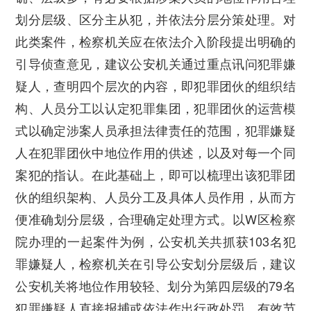
划分层级、区分主从犯，并依法分层分策处理。对
此类案件，检察机关应在依法介入阶段提出明确的
引导侦查意见，建议公安机关通过重点讯问犯罪嫌
疑人，查明四个层次的内容，即犯罪团伙的组织结
构、人员分工以认定犯罪集团，犯罪团伙的运营模
式以确定涉案人员承担法律责任的范围，犯罪嫌疑
人在犯罪团伙中地位作用的供述，以及对每一个同
案犯的指认。在此基础上，即可以梳理出该犯罪团
伙的组织架构、人员分工及具体人员作用，从而方
便准确划分层级，合理确定处理方式。以W区检察
院办理的一起案件为例，公安机关共抓获103名犯
罪嫌疑人，检察机关在引导公安划分层级后，建议
公安机关将地位作用较轻、划分为第四层级的79名
犯罪嫌疑人直接报捕或依法作出行政处罚，有效节