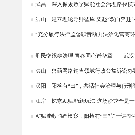
武昌：深入探索数字赋能社会治理路径模
洪山：建立理论导师智库 架起“双向奔赴”
“充分履行法律监督职责助力法治化营商
刑民交织辨法理 青春同心谱华章——武
洪山：兽药网络销售领域行政公益诉讼办
汉阳：阳检有“曰”，共话社会治理与行刑
江岸：探索AI赋能新玩法 这场沙龙全是
AI赋能数“智”检察，阳检有“曰”第一讲“