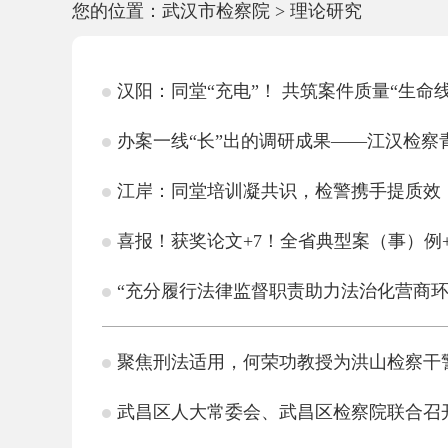
您的位置：
武汉市检察院
>
理论研究
汉阳：同堂“充电”！ 共筑案件质量“生命线
办案一线“长”出的调研成果——江汉检察
江岸：同堂培训凝共识，检警携手提质效
喜报！获奖论文+7！全省典型案（事）例+
“充分履行法律监督职责助力法治化营商
聚焦刑法适用，何荣功教授为洪山检察干
武昌区人大常委会、武昌区检察院联合召开