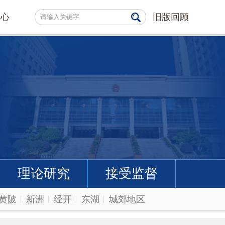
中心
旧版回顾
理论研究
接受监督
黄陂
新洲
经开
东湖
城郊地区