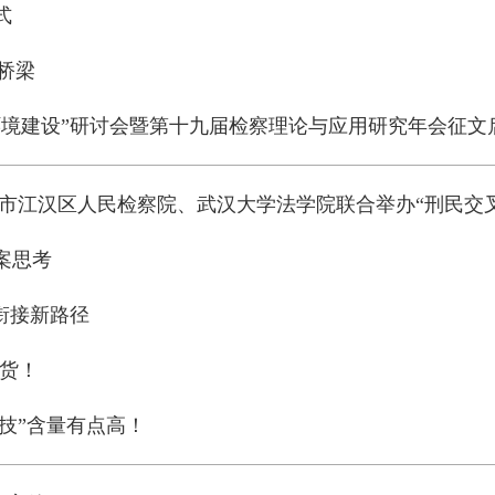
式
桥梁
环境建设”研讨会暨第十九届检察理论与应用研究年会征文
汉市江汉区人民检察院、武汉大学法学院联合举办“刑民交
案思考
衔接新路径
干货！
科技”含量有点高！