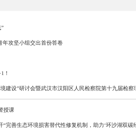
”
青年攻坚小组交出首份答卷
1！
环境建设”研讨会暨武汉市汉阳区人民检察院第十九届检察
警授课
“完善生态环境损害替代性修复机制，助力‘环沙湖双碳经