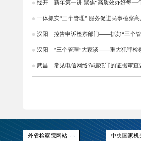
经开：新年第一讲 聚焦“高质效办好每一
一体抓实“三个管理” 服务促进民事检察
汉阳：控告申诉检察部门——抓好“三个管
汉阳：“三个管理”大家谈——重大犯罪检
武昌：常见电信网络诈骗犯罪的证据审查
外省检察院网站
中央国家机