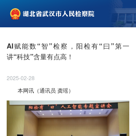
AI赋能数“智”检察，阳检有“曰”第一
讲“科技”含量有点高！
2025-02-28
本网讯（通讯员 龚瑶）