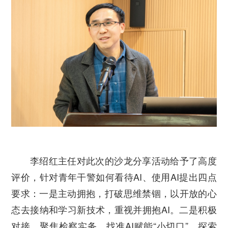
李绍红主任对此次的沙龙分享活动给予了高度
评价，针对青年干警如何看待AI、使用AI提出四点
要求：一是主动拥抱，打破思维禁锢，以开放的心
态去接纳和学习新技术，重视并拥抱AI。二是积极
对接，聚焦检察实务，找准AI赋能“小切口”，探索