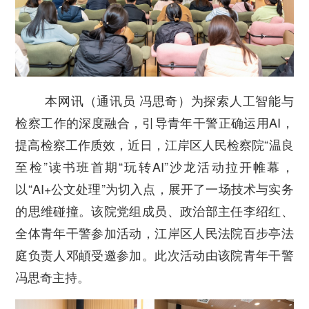
本网讯（
通讯员 冯思奇
）为探索人工智能与
检察工作的深度融合，引导青年干警正确运用AI，
提高检察工作质效，近日，江岸区人民检察院“温良
至检”读书班首期“玩转AI”沙龙活动拉开帷幕，
以“AI+公文处理”为切入点，展开了一场技术与实务
的思维碰撞。该院党组成员、政治部主任李绍红、
全体青年干警参加活动，江岸区人民法院百步亭法
庭负责人邓頔受邀参加。此次活动由该院青年干警
冯思奇主持。