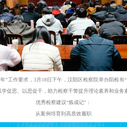
年”工作要求，3月18日下午，汉阳区检察院举办阳检有
以学促思、以思促干，助力检察干警提升理论素养和业务
优秀检察建议“炼成记”：
从案例培育到高质效履职