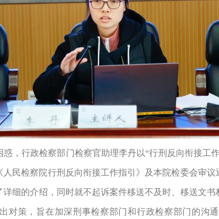
困惑，行政检察部门检察官助理李丹以“行刑反向衔接工作
发的《人民检察院行刑反向衔接工作指引》及本院检委会审
了详细的介绍，同时就不起诉案件移送不及时、移送文书
提出对策，旨在加深刑事检察部门和行政检察部门的沟