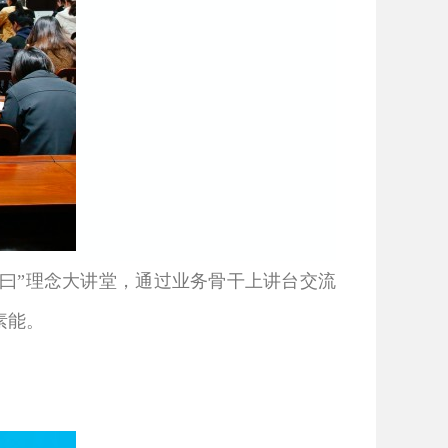
“曰”理念大讲堂，通过业务骨干上讲台交流
素能。