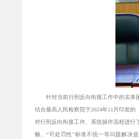
针对当前行刑反向衔接工作中的实务
结合最高人民检察院于2024年11月印
对行刑反向衔接工作、系统操作流程进行
畅、“可处罚性”标准不统一等问题解决