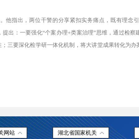
。他指出，两位干警的分享紧扣实务痛点，既有理念引
，提出：一要强化“个案办理+类案治理”思维，通过检
刚性；三要深化检学研一体化机制，将大讲堂成果转化为办
关网站
湖北省国家机关