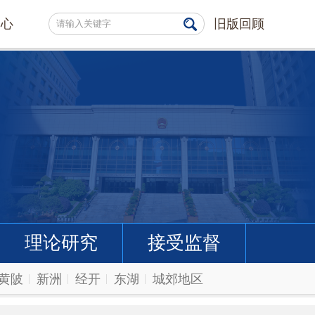
中心
旧版回顾
理论研究
接受监督
黄陂
新洲
经开
东湖
城郊地区