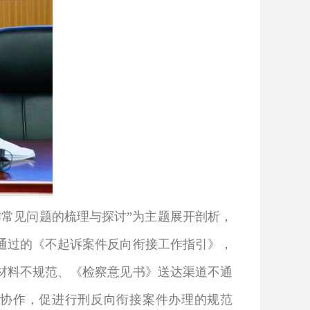
常见问题的梳理与探讨”为主题展开剖析，
议通过的《不起诉案件反向衔接工作指引》，
材料不规范、《检察意见书》送达渠道不通
通协作，促进行刑反向衔接案件办理的规范