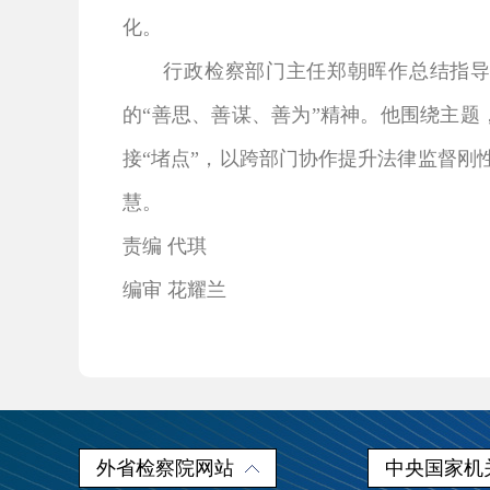
化。
行政检察部门主任郑朝晖作总结指导
的“善思、善谋、善为”精神。他围绕主题
接“堵点”，以跨部门协作提升法律监督
慧。
责编 代琪
编审 花耀兰
外省检察院网站
中央国家机