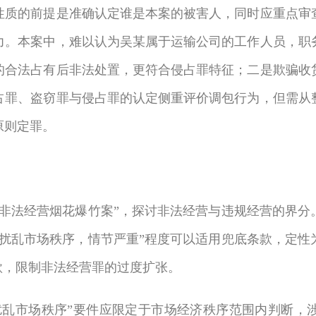
的前提是准确认定谁是本案的被害人，同时应重点审查
力。本案中，难以认为吴某属于运输公司的工作人员，职
的合法占有后非法处置，更符合侵占罪特征；二是欺骗收
占罪、盗窃罪与侵占罪的认定侧重评价调包行为，但需从
原则定罪。
法经营烟花爆竹案”，探讨非法经营与违规经营的界分
“扰乱市场秩序，情节严重”程度可以适用兜底条款，定性
款，限制非法经营罪的过度扩张。
市场秩序”要件应限定于市场经济秩序范围内判断，涉