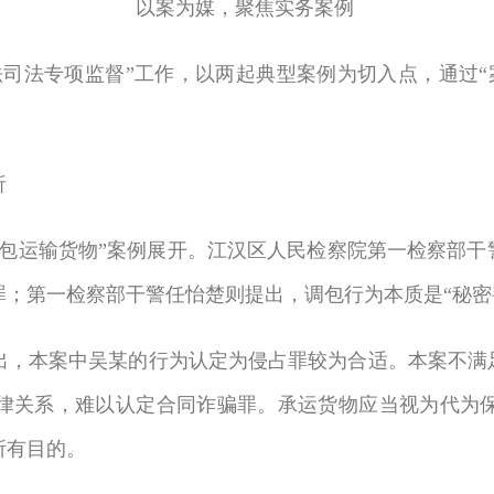
以案为媒，聚焦实务案例
法专项监督”工作，以两起典型案例为切入点，通过“案
析
运输货物”案例展开。江汉区人民检察院第一检察部干警
罪；第一检察部干警任怡楚则提出，调包行为本质是“秘密
本案中吴某的行为认定为侵占罪较为合适。本案不满足
律关系，难以认定合同诈骗罪。承运货物应当视为代为
所有目的。