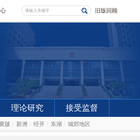
中心
旧版回顾
理论研究
接受监督
黄陂
新洲
经开
东湖
城郊地区