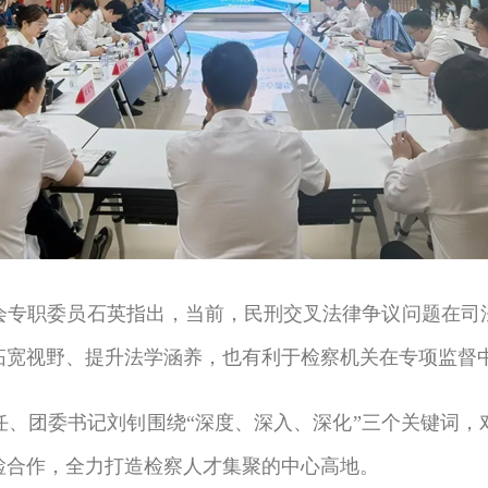
职委员石英指出，当前，民刑交叉法律争议问题在司法
拓宽视野、提升法学涵养，也有利于检察机关在专项监督
团委书记刘钊围绕“深度、深入、深化”三个关键词，
检合作，全力打造检察人才集聚的中心高地。