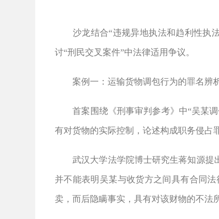
沙龙结合“违规异地执法和趋利性执法司
讨“刑民交叉案件”中法律适用争议。
案例一：运输货物调包行为的罪名辨
首案围绕《刑事审判参考》中“吴某调包
有对货物的实际控制，论述构成职务侵占
武汉大学法学院博士研究生蒋知源提出，
并不能表明吴某与收货方之间具有合同法
卖，而后隐瞒事实，具有对该财物的不法