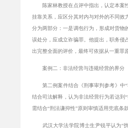
陈家林教授在点评中指出，认定本案性质
挂靠关系，应区分其对内与对外的不同效
分为两部分：一是调包行为，形成对货物
误处分，应成立诈骗罪。他提出，职务侵
出完整全面的评价，最终可依据从一重罪
案例二：非法经营与违规经营的界分
第二例案件结合《刑事审判参考》中“非
结合司法解释，认为非法经营行为若达到
需结合“刑法谦抑性”原则审慎适用兜底条
武汉大学法学院博士生尹锐平认为“扰乱