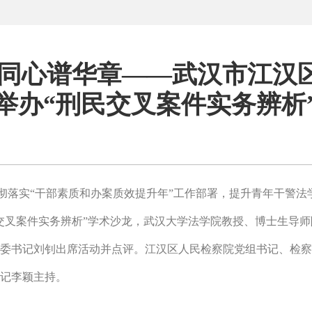
春同心谱华章——武汉市江汉
举办“刑民交叉案件实务辨析
彻落实“干部素质和办案质效提升年”工作部署，提升青年干警法
交叉案件实务辨析”学术沙龙，武汉大学法学院教授、博士生导师
委书记刘钊出席活动并点评。江汉区人民检察院党组书记、检察
记李颖主持。