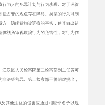
行为人的犯罪计划与行为步骤。对于运输
务侵占罪的观点存在障碍。吴某的行为可划
货方，隐瞒货物被调换的事实，使其做出错
整体视角审视欺骗行为的危害性，对行为作
。江汉区人民检察院第二检察部副主任黄可
为非法经营罪。第二检察部干警胡虎提出，
及其他法益的侵害应通过相应罪名予以规