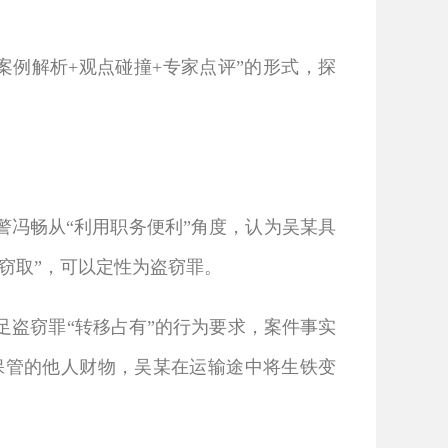
例解析+观点碰撞+专家点评”的形式，探
冯畅从“利用职务便利”角度，认为吴某具
窃取”，可以定性为盗窃罪。
盗窃罪“转移占有”的行为要求，案件事实
保管的他人财物，吴某在运输途中将生铁变