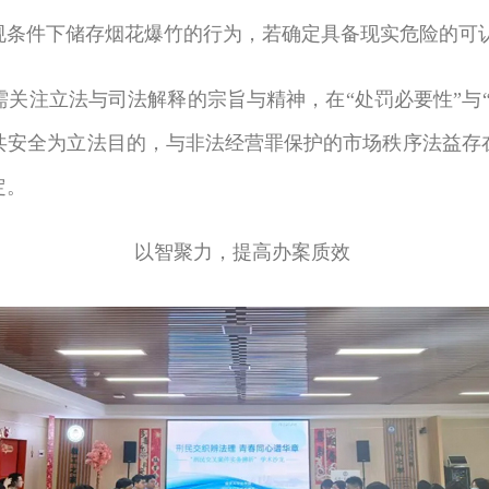
规条件下储存烟花爆竹的行为，若确定具备现实危险的可
注立法与司法解释的宗旨与精神，在“处罚必要性”与“
共安全为立法目的，与非法经营罪保护的市场秩序法益存
定。
以智聚力，提高办案质效