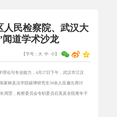
区人民检察院、武汉大
”闻道学术沙龙
【字号：
大
中
小
】
学理论与专业能力，4月27日下午，武汉市江汉
陈家林及法学院硕博研究生50余人应邀出席讨
长周罡，检察委员会专职委员石英及全院青年干