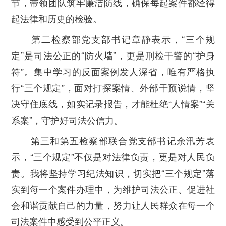
节，带领团队筑牢廉洁防线，确保每起案件都经得
起法律和历史的检验。
第二检察部党支部书记章静表示，“三个规
定”是司法公正的“防火墙”，更是刑检干警的“护身
符”。集中学习的反面案例发人深省，唯有严格执
行“三个规定”，面对打探案情、外部干预说情，坚
决守住底线，如实记录报告，才能杜绝“人情案”“关
系案”，守护好司法公信力。
第三和第五检察部联合党支部书记余汛芳表
示，“三个规定”不仅是对法律负责，更是对人民负
责。我将坚持学习纪法知识，切实把“三个规定”落
实到每一个案件办理中，为维护司法公正、促进社
会和谐贡献自己的力量，努力让人民群众在每一个
司法案件中感受到公平正义。