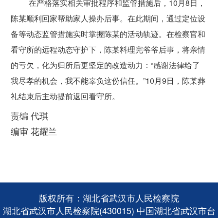
在严格落实相关审批程序和监管措施后，10月8日，
陈某顺利回家帮助家人操办后事。在此期间，通过定位设
备等动态监管措施实时掌握陈某的活动轨迹。在检察官和
看守所的远程动态守护下，陈某料理完爷爷后事，将亲情
的亏欠，化为归所后更坚定的改造动力：“感谢法律给了
我尽孝的机会，我不能辜负这份信任。”10月9日，陈某葬
礼结束后主动提前返回看守所。
责编 代琪
编审 花耀兰
版权所有：湖北省武汉市人民检察院
湖北省武汉市人民检察院(430015) 中国湖北省武汉市台