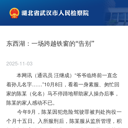
东西湖：一场跨越铁窗的“告别”
2025-11-03
本网讯（通讯员 汪继成）“爷爷临终前一直念
着孙儿名字……”10月8日，看着一身素服、匆忙回
家的陈某（化名）马不停蹄地帮助家人操办后事，
陈某的家人感动不已。
今年9月，陈某因犯危险驾驶罪被判处拘役一
个月十五日。入所服刑后，陈某服从监所管理，积