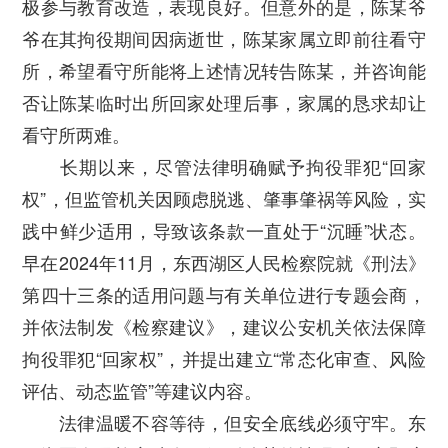
极参与教育改造，表现良好。但意外的是，陈某爷
爷在其拘役期间因病逝世，陈某家属立即前往看守
所，希望看守所能将上述情况转告陈某，并咨询能
否让陈某临时出所回家处理后事，家属的恳求却让
看守所两难。
长期以来，尽管法律明确赋予拘役罪犯“回家
权”，但监管机关因顾虑脱逃、肇事肇祸等风险，实
践中鲜少适用，导致该条款一直处于“沉睡”状态。
早在
2024年11月，东西湖区人民检察院就《刑法》
第四十三条的适用问题与有关单位进行专题会商，
并依法制发《检察建议》，建议公安机关依法保障
拘役罪犯“回家权”，并提出建立“常态化审查、风险
评估、动态监管”等建议内容。
法律温暖不容等待，但安全底线必须守牢。
东