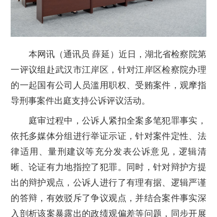
本网讯（通讯员 薛延）近日，湖北省检察院第
一评议组赴武汉市江岸区，针对江岸区检察院办理
的一起国有公司人员滥用职权、受贿案件，观摩指
导刑事案件出庭支持公诉评议活动。
庭审过程中，公诉人紧扣全案多笔犯罪事实，
依托多媒体分组进行举证示证，针对案件定性、法
律适用、量刑建议等充分发表公诉意见，逻辑清
晰、论证有力地指控了犯罪。同时，针对辩护方提
出的辩护观点，公诉人进行了有理有据、逻辑严谨
的答辩，有效驳斥了争议观点，并结合案件事实深
入剖析该案暴露出的政绩观偏差等问题，同步开展