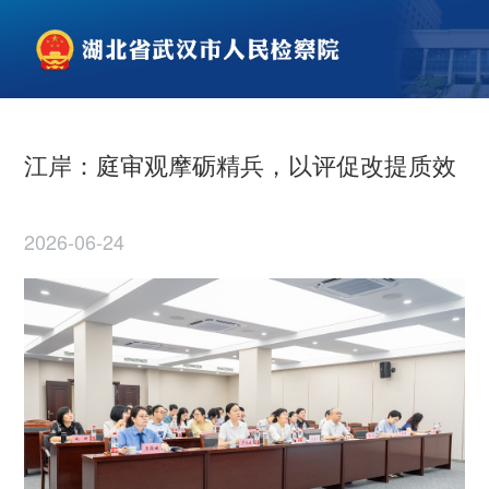
江岸：庭审观摩砺精兵，以评促改提质效
2026-06-24