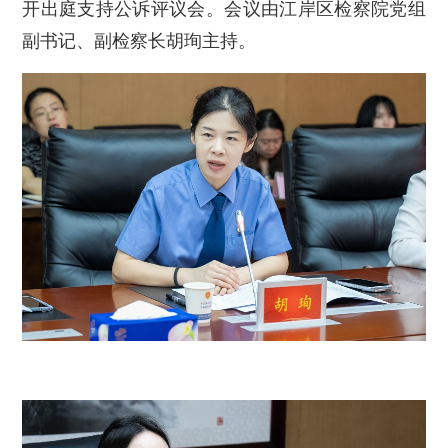
开出庭支持公诉评议会。会议由江岸区检察院党组
副书记、副检察长胡珣主持。