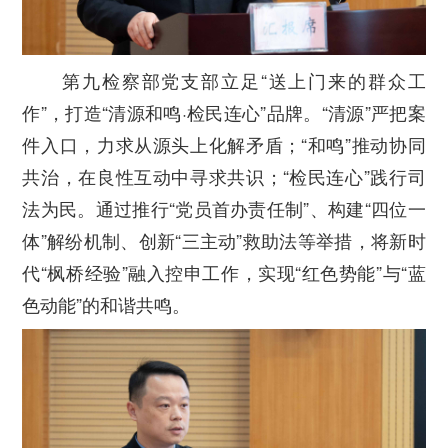
第九检察部党支部立足“送上门来的群众工
作”，打造“清源和鸣·检民连心”品牌。“清源”严把案
件入口，力求从源头上化解矛盾；“和鸣”推动协同
共治，在良性互动中寻求共识；“检民连心”践行司
法为民。通过推行“党员首办责任制”、构建“四位一
体”解纷机制、创新“三主动”救助法等举措，将新时
代“枫桥经验”融入控申工作，实现“红色势能”与“蓝
色动能”的和谐共鸣。