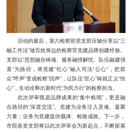
活动的最后，第六检察部党支部压轴分享以“三
融工作法”做百姓身边的检察官党建品牌创建经验。
支部以“思想融合铸魂、服务融情解忧、队伍融建强
基”为路径，将党建“红心”融入司法“公心”，把群
众“呼声”变成检察“回声”，让队伍“匠心”铸就正义“恒
心”，生动诠释出新时代“为民力行”的检察担当。
此次评审既是品牌成果的“集中检阅”，更是融
合路径的“深度交流”。党建为业务注入灵魂、凝聚
力量；业务为党建提供载体、检验成效。下一步，
市院各党支部将以此次评审会为新起点，不断探索