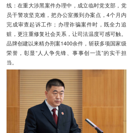
线：在重大涉黑案件办理中，成立临时党支部，党
员干警攻坚克难，把办公室搬到办案点，4个月内
完成审查起诉工作；办理诈骗案件时，既全力追
赃，更注重修复社会关系，让司法温度可感可触。
品牌创建以来精办刑案1400余件，斩获多项国家级
荣誉，彰显“人人争先锋、事事创一流”的实干担
当。