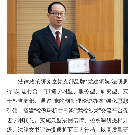
法律政策研究室党支部品牌“党建领航·法研思
行”以“思行合一”打造学习型、服务型、研究型、实
干型党支部。通过“党的创新理论说办案”强化思想
引领，搭建“检例研析廿日谈”“武检沙龙”交流平台促
进学用转化。实施典型案例倍增、检察调研提档升
级、法律文书评选提质扩面三大行动，以高质量研