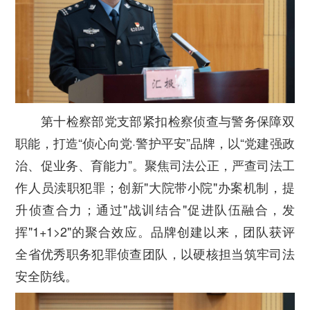
第十检察部党支部紧扣检察侦查与警务保障双
职能，打造“侦心向党·警护平安”品牌，以“党建强政
治、促业务、育能力”。聚焦司法公正，严查司法工
作人员渎职犯罪；创新"大院带小院"办案机制，提
升侦查合力；通过"战训结合"促进队伍融合，发
挥"1+1>2"的聚合效应。品牌创建以来，团队获评
全省优秀职务犯罪侦查团队，以硬核担当筑牢司法
安全防线。