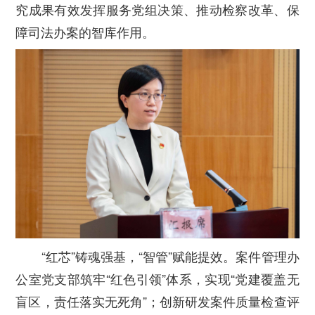
究成果有效发挥服务党组决策、推动检察改革、保
障司法办案的智库作用。
“红芯”铸魂强基，“智管”赋能提效。案件管理办
公室党支部筑牢“红色引领”体系，实现“党建覆盖无
盲区，责任落实无死角”；创新研发案件质量检查评