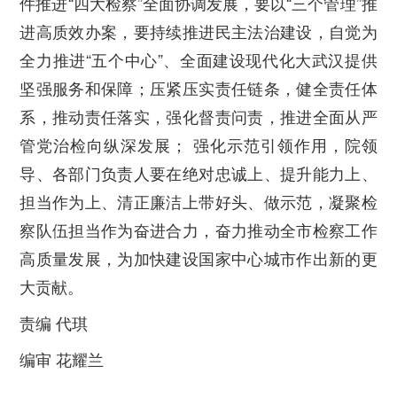
件推进“四大检察”全面协调发展，要以“三个管理”推
进高质效办案，要持续推进民主法治建设，自觉为
全力推进“五个中心”、全面建设现代化大武汉提供
坚强服务和保障；压紧压实责任链条，健全责任体
系，推动责任落实，强化督责问责，推进全面从严
管党治检向纵深发展； 强化示范引领作用，院领
导、各部门负责人要在绝对忠诚上、提升能力上、
担当作为上、清正廉洁上带好头、做示范，凝聚检
察队伍担当作为奋进合力，奋力推动全市检察工作
高质量发展，为加快建设国家中心城市作出新的更
大贡献。
责编 代琪
编审 花耀兰