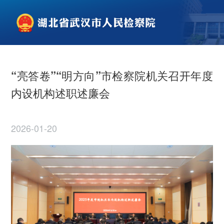
“亮答卷”“明方向”市检察院机关召开年度
内设机构述职述廉会
2026-01-20