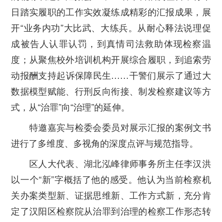
日踏实履职的工作实效凝练成精彩的汇报成果，展
开“业务内功”大比武、大练兵。从耐心释法说理促
成被告人认罪认罚，到真情司法救助体现检察温
度；从聚焦校外培训机构开展综合履职，到追索劳
动报酬支持起诉保障民生……干警们展示了通过大
数据模型赋能、行刑反向衔接、制发检察建议等方
式，从“治罪”向“治理”的延伸。
特邀嘉宾与检委会委员对展示汇报的案例文书
进行了多维度、多视角的深度点评与规范指导。
区人大代表、湖北泓峰律师事务所主任李汉洪
以一个“新”字概括了他的感受。他认为当前检察机
关办案类型新、证据思维新、工作方式新，充分肯
定了汉阳区检察院从治罪到治理的检察工作形态转