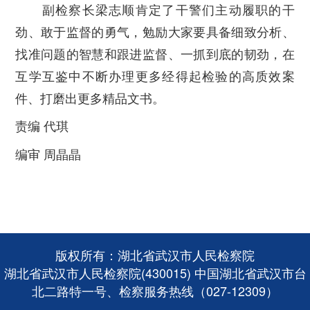
副检察长梁志顺肯定了干警们主动履职的干
劲、敢于监督的勇气，勉励大家要具备细致分析、
找准问题的智慧和跟进监督、一抓到底的韧劲，在
互学互鉴中不断办理更多经得起检验的高质效案
件、打磨出更多精品文书。
责编 代琪
编审 周晶晶
版权所有：湖北省武汉市人民检察院
湖北省武汉市人民检察院(430015) 中国湖北省武汉市台
北二路特一号、检察服务热线（027-12309）