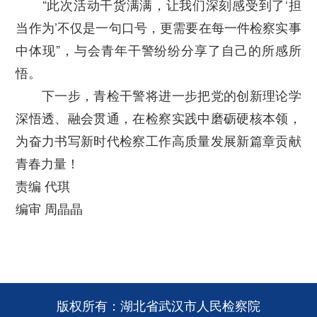
“此次活动干货满满，让我们深刻感受到了‘担
当作为’不仅是一句口号，更需要在每一件检察实事
中体现”，与会青年干警纷纷分享了自己的所感所
悟。
下一步，青检干警将进一步把党的创新理论学
深悟透、融会贯通，在检察实践中磨砺硬核本领，
为奋力书写新时代检察工作高质量发展新篇章贡献
青春力量！
责编 代琪
编审 周晶晶
版权所有：湖北省武汉市人民检察院