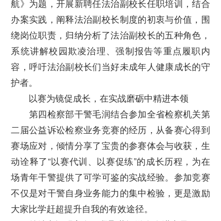
航》为题，开展新聘任法治副校长任职培训，结合
办案实践，阐释法治副校长制度的初衷与价值，围
绕岗位职责，归纳分析了法治副校长的五种角色，
系统讲解校园欺凌治理、强制报告等重点履职内
容，呼吁法治副校长们当好未成年人健康成长的守
护者。
以赛为镜促成长，在实战磨砺中精进本领
第四检察部干警毛润结合参加全省检察机关第
二届公益诉讼检察业务竞赛的经历，从备赛心得到
赛场应对，倾情分享了宝贵的参赛体会与收获，生
动诠释了“以赛代训、以赛促练”的成长历程，为在
场青年干警提供了可学可鉴的实战经验。参加竞赛
不仅是对干警自身业务能力的集中检验，更是激励
大家比学赶超提升自我的有效途径。