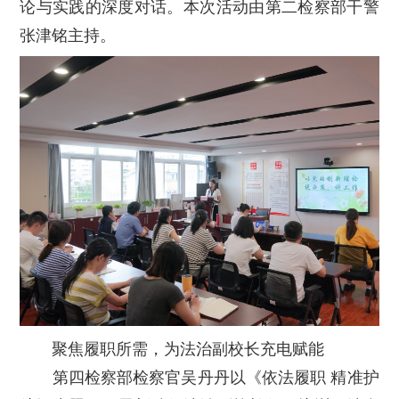
论与实践的深度对话。本次活动由第二检察部干警
张津铭主持。
聚焦履职所需，为法治副校长充电赋能
第四检察部检察官吴丹丹以《依法履职 精准护