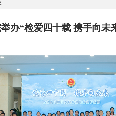
态
举办“检爱四十载 携手向未