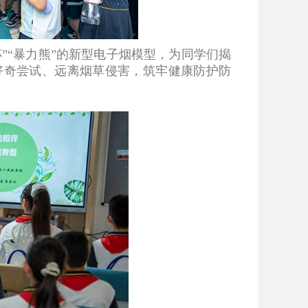
“暴力熊”的新型电子烟模型，为同学们揭
好奇尝试、远离烟草侵害，筑牢健康防护防