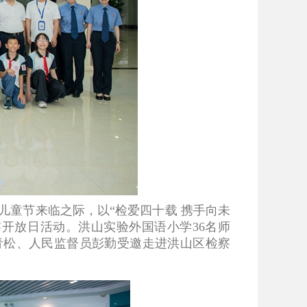
儿童节来临之际，以“检爱四十载 携手向未
开放日活动。洪山实验外国语小学36名师
青松、人民监督员彭勤受邀走进洪山区检察