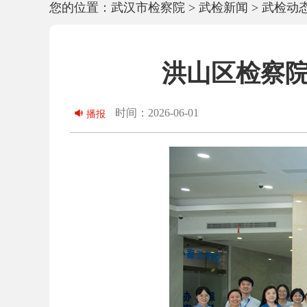
您的位置：
武汉市检察院
>
武检新闻
>
武检动
洪山区检察院
时间：2026-06-01
播报