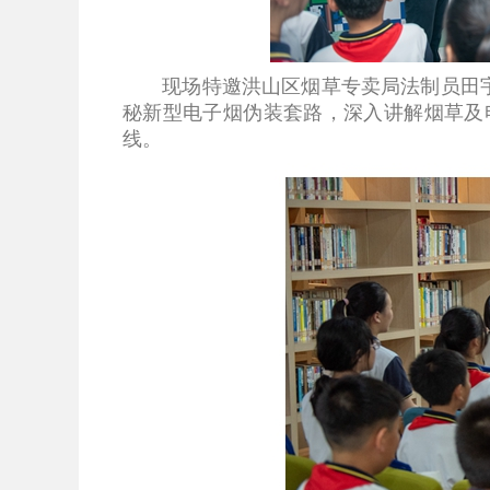
现场特邀洪山区烟草专卖局法制员田宇同
秘新型电子烟伪装套路，深入讲解烟草及
线。