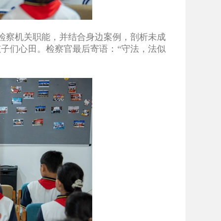
检察机关职能，并结合身边案例，剖析未成
孩子们心田。检察官最后寄语：“守法，法似