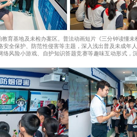
育基地及未检办案区。普法动画短片《三分钟读懂未检
络安全保护、防范性侵害等主题，深入浅出普及未成年人
通过网络风险小游戏、自护知识答题竞赛等趣味互动形式，