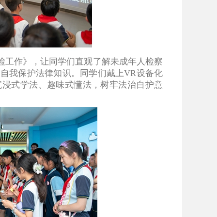
工作》，让同学们直观了解未成年人检察
自我保护法律知识。同学们戴上VR设备化
沉浸式学法、趣味式懂法，树牢法治自护意