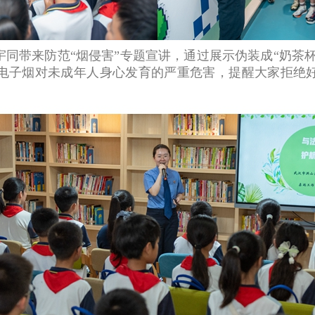
带来防范“烟侵害”专题宣讲，通过展示伪装成“奶茶杯”
电子烟对未成年人身心发育的严重危害，提醒大家拒绝