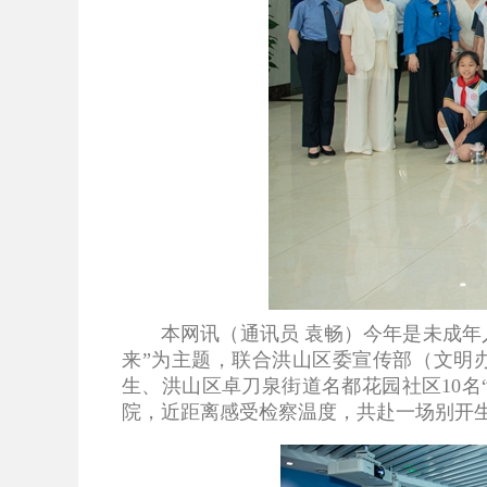
本网讯（通讯员 袁畅）今年是未成年人检
来”为主题，联合洪山区委宣传部（文明
生、洪山区卓刀泉街道名都花园社区10
院，近距离感受检察温度，共赴一场别开生