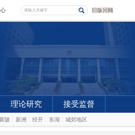
中心
旧版回顾
理论研究
接受监督
黄陂
新洲
经开
东湖
城郊地区