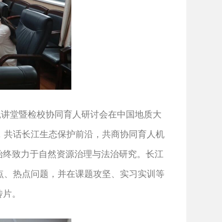
践讲堂暨检校协同育人研讨会在中国地质大
，共话长江生态保护前沿，共商协同育人机
始终致力于自然资源治理与法治研究。长江
点、热点问题，并在课题攻坚、实习实训等
传片。