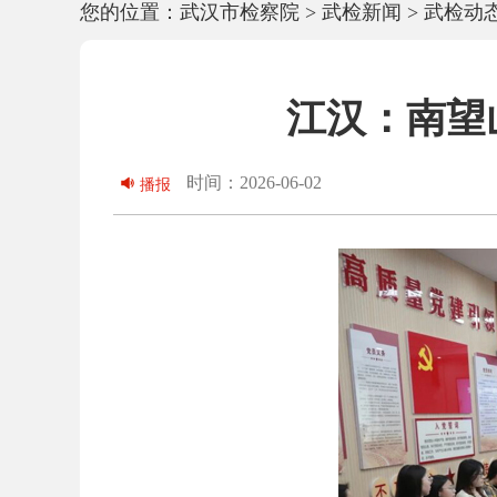
您的位置：
武汉市检察院
>
武检新闻
>
武检动
江汉：南望
时间：2026-06-02
播报