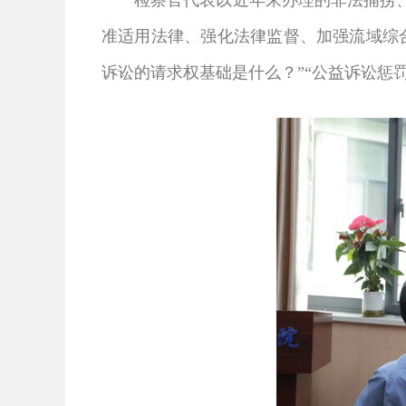
检察官代表以近年来办理的非法捕捞、长
准适用法律、强化法律监督、加强流域综
诉讼的请求权基础是什么？”“公益诉讼惩