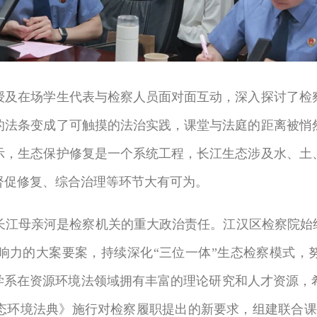
在场学生代表与检察人员面对面互动，深入探讨了检察
的法条变成了可触摸的法治实践，课堂与法庭的距离被悄
示，生态保护修复是一个系统工程，长江生态涉及水、土
督促修复、综合治理等环节大有可为。
母亲河是检察机关的重大政治责任。江汉区检察院始终
响力的大案要案，持续深化“三位一体”生态检察模式，努
法学系在资源环境法领域拥有丰富的理论研究和人才资源，
态环境法典》施行对检察履职提出的新要求，组建联合课