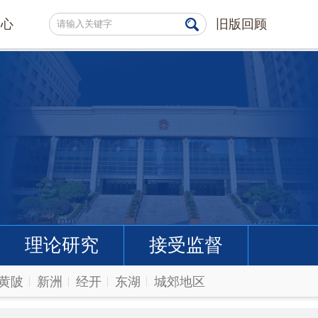
中心
旧版回顾
理论研究
接受监督
黄陂
新洲
经开
东湖
城郊地区