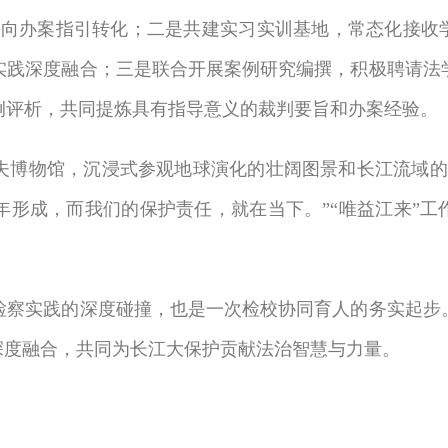
果向办案指引转化；二是共建实习实训基地，常态化接收学
实践深度融合；三是联合开展案例研究编撰，积极聘请法
例评析，共同提炼具有指导意义的裁判要旨和办案经验。
物馆，沉浸式参观地球演化的壮阔图景和长江流域的地
形成，而我们的保护责任，就在当下。”“唯益江来”工
实践的深度碰撞，也是一次检校协同育人的务实起步。
深度融合，共同为长江大保护贡献法治智慧与力量。