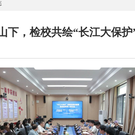
态
山下，检校共绘“长江大保护