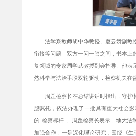
法学系教师胡中华教授、夏云娇副教授及
衔接等问题。双方一问一答之间，书本上
复领域的专家周学武教授到会指导。他表
然科学与法治手段双轮驱动，检察机关在
周罡检察长在总结讲话时指出，守护长江
殷嘱托，依法办理了一批具有重大社会影
的“检察标杆”。周罡检察长表示，地大
加强合作：一是深化理论研究，围绕《生