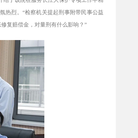
绍了该院在服务长江大保护专项工作中精
氛热烈。“检察机关提起刑事附带民事公益
态修复赔偿金，对量刑有什么影响？”