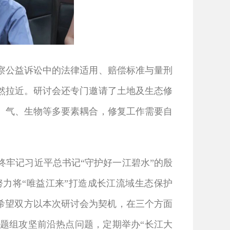
公益诉讼中的法律适用、赔偿标准与量刑
然拉近。研讨会还专门邀请了土地及生态修
、气、生物等多要素耦合，修复工作需要自
牢记习近平总书记“守护好一江碧水”的殷
力将“唯益江来”打造成长江流域生态保护
希望双方以本次研讨会为契机，在三个方面
题组攻坚前沿热点问题，定期举办“长江大