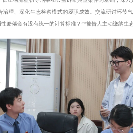
江物流盗窃等刑事和公益诉讼典型案件为基础，深入介
合治理、深化生态检察模式的履职成效。交流研讨环节气
罚性赔偿金有没有统一的计算标准？”“被告人主动缴纳生