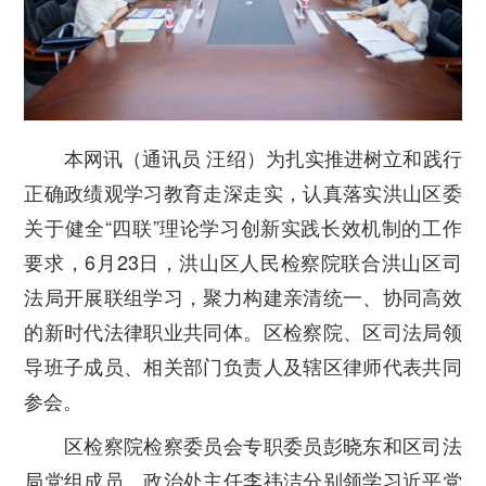
本网讯（通讯员 汪绍）为扎实推进树立和践行
正确政绩观学习教育走深走实，认真落实洪山区委
关于健全“四联”理论学习创新实践长效机制的工作
要求，
6
月
23
日，洪山区人民检察院联合洪山区司
法局开展联组学习，聚力构建亲清统一、协同高效
的新时代法律职业共同体。区检察院、区司法局领
导班子成员、相关部门负责人及辖区律师代表共同
参会。
区检察院检察委员会专职委员彭晓东和区司法
局党组成员、政治处主任李
祎
洁分别领学习近平党