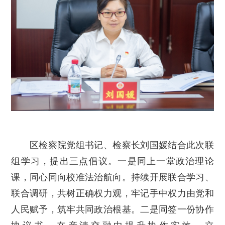
区检察院党组书记、检察长刘国媛结合此次联
组学习，提出三点倡议。一是同上一堂政治理论
课，同心同向校准法治航向。持续开展联合学习、
联合调研，共树正确权力观，牢记手中权力由党和
人民赋予，筑牢共同政治根基。二是同签一份协作
协议书，在亲清交融中提升协作实效。立