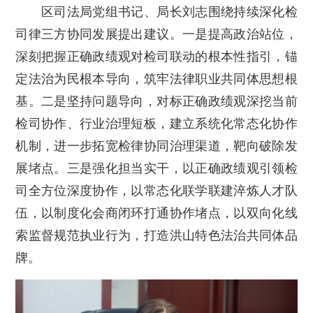
区司法局党组书记、局长刘志围绕持续深化检
司律三方协同发展提出建议。一是提高政治站位，
深刻把握正确政绩观对检司联动的根本性指引，锚
定法治为民根本导向，筑牢法律职业共同体思想根
基。二是坚持问题导向，对标正确政绩观深挖当前
检司协作、行业治理短板，建立系统化常态化协作
机制，进一步拓宽检律协同治理渠道，靶向破除发
展堵点。三是强化担当实干，以正确政绩观引领检
司全方位深度协作，以常态化联学联建淬炼人才队
伍，以制度化会商闭环打通协作堵点，以双向化线
索监督规范执业行为，打造洪山特色法治共同体品
牌。