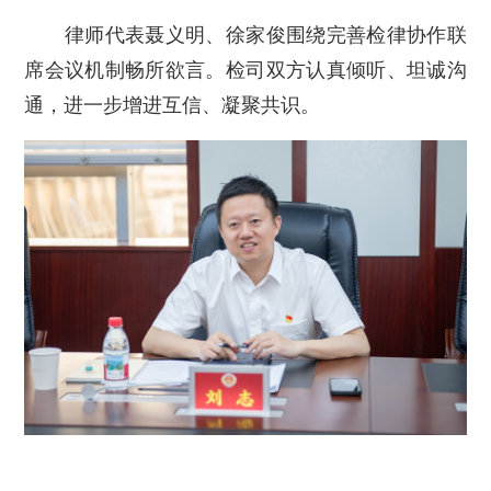
律师代表聂义明、徐家俊围绕完善检律协作联
席会议机制畅所欲言。检司双方认真倾听、坦诚沟
通，进一步增进互信、凝聚共识。