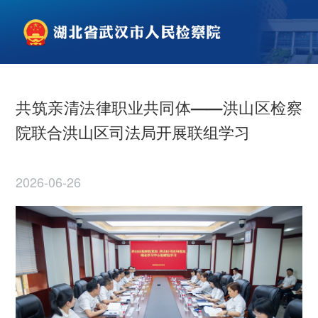
共筑亲清法律职业共同体——洪山区检察
院联合洪山区司法局开展联组学习
2026-06-26