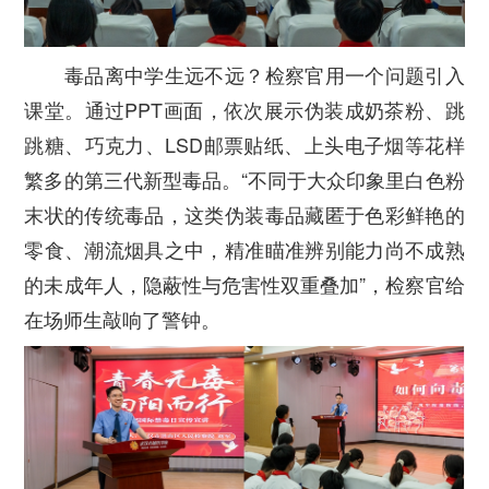
毒品离中学生远不远？检察官用一个问题引入
课堂。通过PPT画面，依次展示伪装成奶茶粉、跳
跳糖、巧克力、LSD邮票贴纸、上头电子烟等花样
繁多的第三代新型毒品。“不同于大众印象里白色粉
末状的传统毒品，这类伪装毒品藏匿于色彩鲜艳的
零食、潮流烟具之中，精准瞄准辨别能力尚不成熟
的未成年人，隐蔽性与危害性双重叠加”，检察官给
在场师生敲响了警钟。