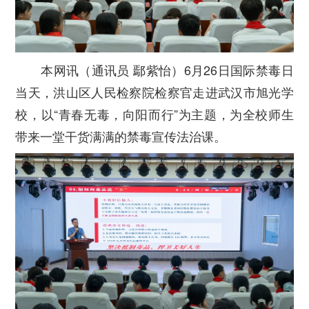
本网讯（通讯员 鄢紫怡）6月26日国际禁毒日
当天，洪山区人民检察院检察官走进武汉市旭光学
校，以“青春无毒，向阳而行”为主题，为全校师生
带来一堂干货满满的禁毒宣传法治课。