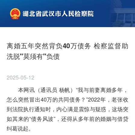
离婚五年突然背负40万债务 检察监督助
洗脱"莫须有"负债
2025-05-12
本网讯（通讯员 杨帆）“我与前妻离婚多年，
怎么突然冒出40万的共同债务？”2022年，老张收
到法院执行通知时，内心满是震惊与疑惑，这场突
如其来的“债务风波”，还得从多年前的婚姻与借贷
纠葛说起。