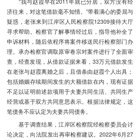
“我与赵霞早在2011年就已分居，双方没有经
济往来，对这笔借款毫不知情。”带着满心的委屈与
疑惑，老张来到江岸区人民检察院12309接待大厅
寻求帮助。检察官了解事情经过后，指导他补全了
申诉材料，随后依程序将案件移送民行检察部门办
理。承办检察官调取原审卷宗对案件进行了全面审
查，经查发现，从借款证据来看，33万元借款发生
在老张与赵霞离婚之后，且借条由赵霞个人出具；
包括婚姻存续期间发生的大额借款在内，现有证据
不足以证明前述款项用于夫妻共同生活、共同生产
经营或基于双方共同意思表示。根据法律规定，这
笔债务不应认定为夫妻共同债务。
基于调查结果，江岸区检察院经检察委员会讨
论决定，向法院发出再审检察建议。2022年6月27