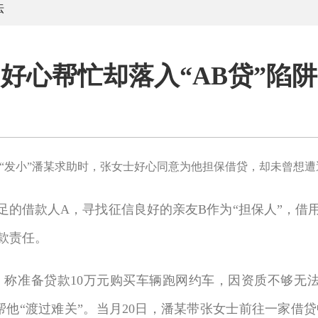
法
好心帮忙却落入“AB贷”陷阱
“发小”潘某求助时，张女士好心同意为他担保借贷，却未曾想遭遇
的借款人A，寻找征信良好的亲友B作为“担保人”，借
还款责任。
，称准备贷款10万元购买车辆跑网约车，因资质不够无
帮他“渡过难关”。当月20日，潘某带张女士前往一家借