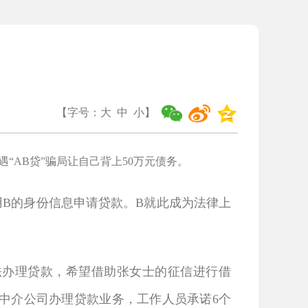
【字号：
大
中
小
】
“AB贷”骗局让自己背上50万元债务。
用B的身份信息申请贷款。B就此成为法律上
法办理贷款，希望借助张女士的征信进行借
贷中介公司办理贷款业务，工作人员承诺6个