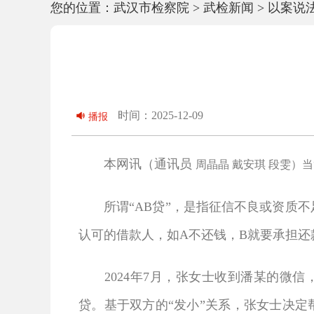
您的位置：
武汉市检察院
>
武检新闻
>
以案说
时间：2025-12-09
播报
本网讯（通讯员
周晶晶 戴安琪 段雯
）当
所谓“AB贷”，是指征信不良或资质不足
认可的借款人，如A不还钱，B就要承担
2024年7月，张女士收到潘某的微信
贷。基于双方的“发小”关系，张女士决定