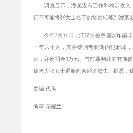
调查显示，潘某没有工作和稳定收入，收
行不可能将张女士名下的贷款转移到潘某
今年7月31日，江汉区检察院以诈骗罪对
一年六个月，其在缓刑考验期内犯新罪，
月，并处罚金3万元。与前罪判处的有期徒
被害人张女士退赔剩余经济损失。据悉，
责编 代琪
编审 花耀兰