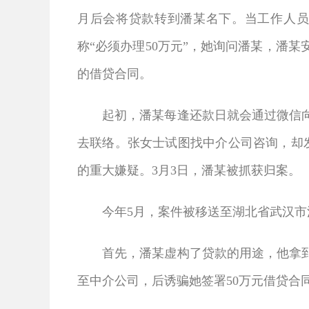
月后会将贷款转到潘某名下。当工作人员
称“必须办理50万元”，她询问潘某，潘某
的借贷合同。
起初，潘某每逢还款日就会通过微信向张
去联络。张女士试图找中介公司咨询，却
的重大嫌疑。3月3日，潘某被抓获归案。
今年5月，案件被移送至湖北省武汉市江
首先，潘某虚构了贷款的用途，他拿到钱
至中介公司，后诱骗她签署50万元借贷合