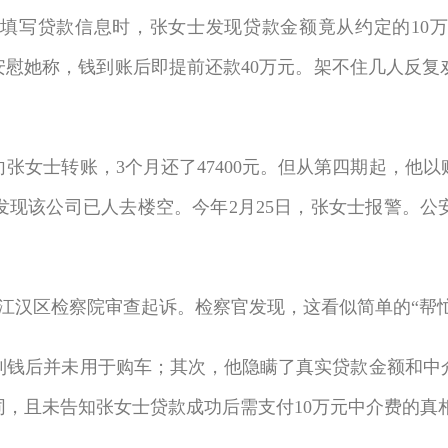
填写贷款信息时，张女士发现贷款金额竟从约定的10万
安慰她称，钱到账后即提前还款40万元。架不住几人反复
女士转账，3个月还了47400元。但从第四期起，他以
发现该公司已人去楼空。今年2月25日，张女士报警。公
汉区检察院审查起诉。检察官发现，这看似简单的“帮
后并未用于购车；其次，他隐瞒了真实贷款金额和中介
同，且未告知张女士贷款成功后需支付10万元中介费的真