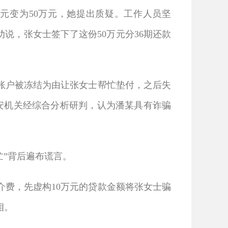
元变为50万元，她提出质疑。工作人员坚
劝说，张女士签下了这份50万元分36期还款
账户被冻结为由让张女士帮忙垫付，之后失
安机关经综合分析研判，认为潘某具有诈骗
忙”背后遍布谎言。
费，先虚构10万元的贷款金额将张女士骗
相。