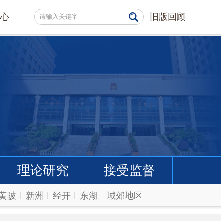
中心
旧版回顾
理论研究
接受监督
黄陂
新洲
经开
东湖
城郊地区