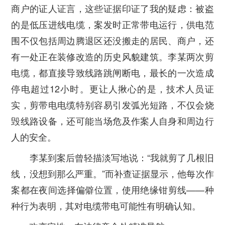
商户的证人证言，这些证据印证了我的疑虑：被盗
的是低压进线电缆，案发时正常带电运行，供电范
围不仅包括周边腾退区还没搬走的居民、商户，还
有一处正在装修改造的历史风貌建筑。李某两次剪
电缆，都直接导致线路跳闸断电，最长的一次造成
停电超过12小时。更让人揪心的是，技术人员证
实，剪带电电缆特别容易引发弧光短路，不仅会烧
毁线路设备，还可能当场危及作案人自身和周边行
人的安全。
李某到案后曾轻描淡写地说：“我就剪了几根旧
线，没想到那么严重。”而补查证据显示，他每次作
案都在夜间选择偏僻位置，使用绝缘钳剪线——种
种行为表明，其对电缆带电可能性有明确认知。