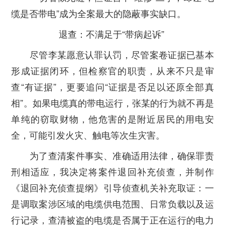
缆是否带电”成为全案最大的隐蔽事实缺口。
退查：不满足于“带病起诉”
尽管李某愿意认罪认罚，尽管案卷证据已基本
形成证据闭环，但检察官的职责，从来不只是审
查“有证据”，更要追问“证据是否足以还原全部真
相”。如果电缆真的带电运行，张某的行为就不再是
单纯的窃取财物，他危害的是附近居民的用电安
全，可能引发火灾、触电等次生灾害。
为了查清案件事实、准确适用法律，确保罪责
刑相适应，我决定将案件退回补充侦查，并制作
《退回补充侦查提纲》引导侦查机关补充取证：一
是调取案涉区域的电缆供电范围、日常负载以及运
行记录，查清被盗的电缆是否属于正在运行的电力