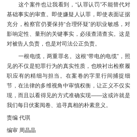
这个案件也让我看到，“认罪认罚”不能替代对
基础事实的审查。即使嫌疑人认罪，即使表面证据
充分，检察官仍要保持“合理怀疑”的职业敏感，对
影响定性、量刑的关键事实，必须查清查实。这是
对被告人负责，也是对司法公正负责。
一根电缆，两重罪名。这根“带电的电缆”，照
见的不仅是犯罪行为的真实性质，也映衬出检察履
职应有的精细与担当。在案卷的字里行间捕捉细
节，在法律的多维视角中审慎权衡，让正义不仅实
现，而且以看得见的方式准确实现——这或许就是
我们每日伏案阅卷、追寻真相的朴素意义。
责编 代琪
编审 周晶晶