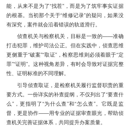
能，从来不是为了“找茬”，而是为了筑牢事实证据
的根基。当初那个关于“维修记录”的疑问，如果没
有深究，案件就会沿着错误的轨道滑行。
侦查机关与检察机关，目标是一致的——准确
打击犯罪，维护司法公正。但在实践中，侦查思维
更侧重于“破案”“取证”，检察思维则必须着眼于“定
罪”“证明”。这种视角差异，有时会导致对证据完整
性、证明标准的不同理解。
引导侦查取证，是检察机关履行监督职责的重
要方式。一份详实的补查提纲，不仅列出了“要查什
么”，更指明了“为什么查”和“怎么查”。它既是监
督，更是协作——用专业的证据审查眼光，帮助侦
查机关完善证据体系，共同提升办案质量。