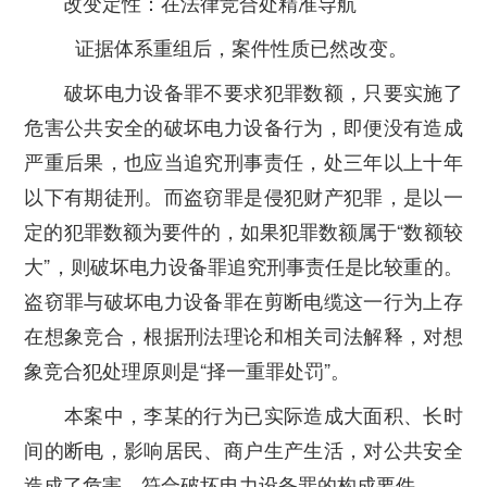
改变定性：在法律竞合处精准导航
证据体系重组后，案件性质已然改变。
破坏电力设备罪不要求犯罪数额，只要实施了
危害公共安全的破坏电力设备行为，即便没有造成
严重后果，也应当追究刑事责任，处三年以上十年
以下有期徒刑。而盗窃罪是侵犯财产犯罪，是以一
定的犯罪数额为要件的，如果犯罪数额属于“数额较
大”，则破坏电力设备罪追究刑事责任是比较重的。
盗窃罪与破坏电力设备罪在剪断电缆这一行为上存
在想象竞合，根据刑法理论和相关司法解释，对想
象竞合犯处理原则是“择一重罪处罚”。
本案中，李某的行为已实际造成大面积、长时
间的断电，影响居民、商户生产生活，对公共安全
造成了危害，符合破坏电力设备罪的构成要件。