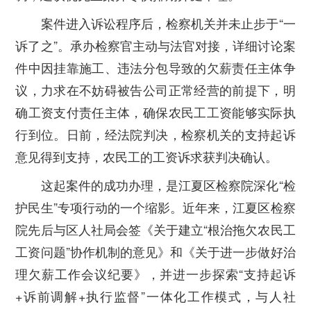
案件进入诉讼程序后，检察机关并未止步于“一
诉了之”。承办检察官主动与法官对接，详细讨论案
件中因挂靠施工、违法分包导致的欠薪责任主体争
议，力求在不妨碍被告公司正常经营的前提下，明
确工资支付责任主体，确保农民工工资能够实际执
行到位。日前，经法院判决，检察机关的支持起诉
意见得到支持，农民工的工资诉求获判决确认。
这起案件的成功办理，是江夏区检察院深化“检
护民生”专项行动的一个缩影。近年来，江夏区检察
院先后与区人社局会签《关于建立“根治拖欠农民工
工资问题”协作机制的意见》和《关于进一步做好治
理欠薪工作会议纪要》，并进一步探索“支持起诉
+诉前调解+执行监督”一体化工作模式，与人社