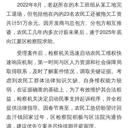
2022年8月，老赵所在的木工班组从某工地完
工退场，但包括他在内的23名农民工还被拖欠工资
共计51万余元。因开发商与总包方、分包方相互推
诿，农民工几年内多次讨薪未果后，遂于2025年底
向江夏区检察院求助。
受理案件后，检察机关迅速启动农民工维权快
速响应机制，第一时间与区人力资源和社会保障局
取得联系，及时了解案件情况，调取关键证据。考
虑到农民工群体法律知识欠缺、自身维权能力较
弱，在证据确凿的基础上，为了有效维护其合法权
益，检察机关决定启动民事支持起诉程序，并全程
提供法律指导。因春节将至，农民工急切盼望讨回
血汗钱回家过年，区检察院积极与区法院沟通协
调，建议优先立案并尽快排期开庭审理。