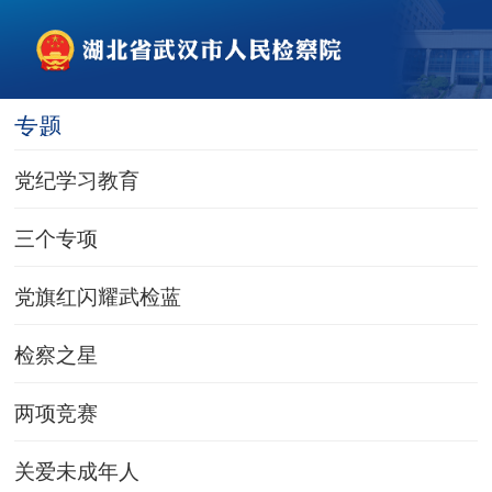
专题
党纪学习教育
三个专项
党旗红闪耀武检蓝
检察之星
两项竞赛
关爱未成年人