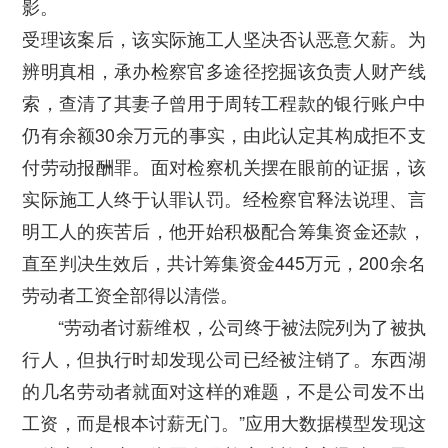
影。
受理该案后，该实际施工人坚决否认恶意欠薪。为
辨明真相，承办检察官多途径挖掘该负责人财产线
索，查清了其妻子曾用于周转工程款的银行账户中
仍有余额30余万元的事实，由此认定其构成拒不支
付劳动报酬罪。面对检察机关摆在眼前的证据，该
实际施工人终于认罪认罚。经检察官释法说理、言
明工人的疾苦后，他开始积极配合筹集资金还款，
直至判决生效后，共计筹集资金445万元，200余名
劳动者工资全部得以清偿。
“劳动者讨薪维权，公司终于被法院列为了被执
行人，但执行时却发现公司已经被注销了。东西湖
的几名劳动者就面对这样的难题，不是公司发不出
工资，而是根本讨薪无门。”应用大数据模型发现这