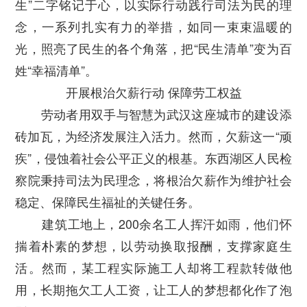
生”二字铭记于心，以实际行动践行司法为民的理
念，一系列扎实有力的举措，如同一束束温暖的
光，照亮了民生的各个角落，把“民生清单”变为百
姓“幸福清单”。
开展根治欠薪行动 保障劳工权益
劳动者用双手与智慧为武汉这座城市的建设添
砖加瓦，为经济发展注入活力。然而，欠薪这一“顽
疾”，侵蚀着社会公平正义的根基。东西湖区人民检
察院秉持司法为民理念，将根治欠薪作为维护社会
稳定、保障民生福祉的关键任务。
建筑工地上，200余名工人挥汗如雨，他们怀
揣着朴素的梦想，以劳动换取报酬，支撑家庭生
活。然而，某工程实际施工人却将工程款转做他
用，长期拖欠工人工资，让工人的梦想都化作了泡