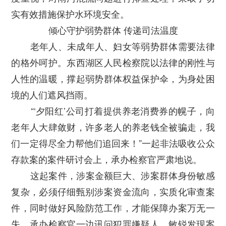
实有效措施保护水环境安全。
倾心守护弱势群体 传递司法温度
老年人、未成年人、妇女等弱势群体需要法律
的格外呵护。东西湖区人民检察院以法律的刚性与
人性的温暖，撑起弱势群体权益保护伞，为身处困
境的人们遮风挡雨。
“‘夕阳红’公司打着提供养老消费券的幌子，向
老年人大肆敛财，许多老人的养老钱全被骗走，我
们一定得尽全力帮他们追回来！”一起非法吸收公众
存款案的案件研讨会上，承办检察官严肃地说。
这起案件，涉案金额巨大、涉案群体身份敏感
复杂，必须仔细甄别涉案资金流向，实质化审查案
件，同时做好风险防范工作，才能保障办案万无一
失。承办检察官一边讯问犯罪嫌疑人，敏锐发现案