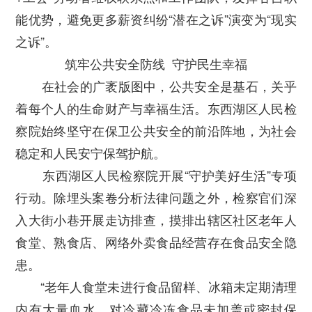
能优势，避免更多薪资纠纷“潜在之诉”演变为“现实
之诉”。
筑牢公共安全防线 守护民生幸福
在社会的广袤版图中，公共安全是基石，关乎
着每个人的生命财产与幸福生活。东西湖区人民检
察院始终坚守在保卫公共安全的前沿阵地，为社会
稳定和人民安宁保驾护航。
东西湖区人民检察院开展“守护美好生活”专项
行动。除埋头案卷分析法律问题之外，检察官们深
入大街小巷开展走访排查，摸排出辖区社区老年人
食堂、熟食店、网络外卖食品经营存在食品安全隐
患。
“老年人食堂未进行食品留样、冰箱未定期清理
内有大量血水、对冷藏冷冻食品未加盖或密封保