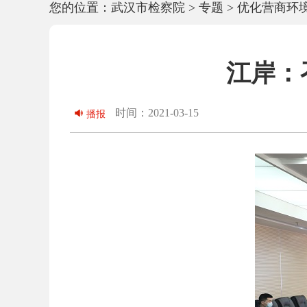
您的位置：
武汉市检察院
>
专题
>
优化营商环
江岸：
时间：2021-03-15
播报