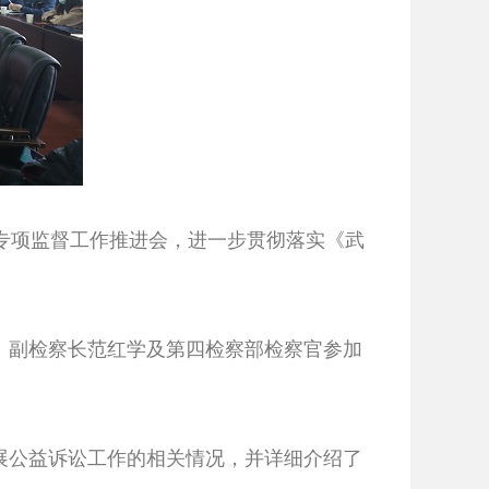
讼专项监督工作推进会，进一步贯彻落实《武
副检察长范红学及第四检察部检察官参加
展公益诉讼工作的相关情况，并详细介绍了