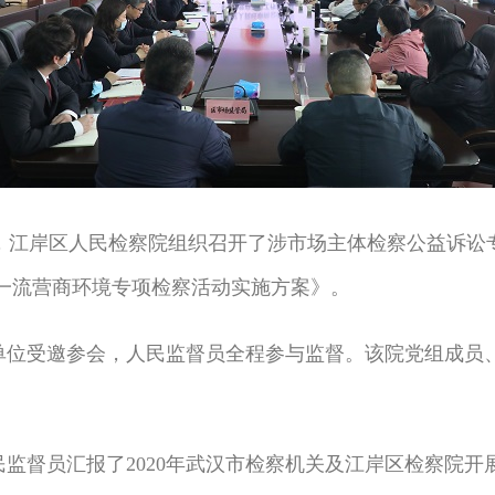
午，江岸区人民检察院组织召开了涉市场主体检察公益诉
一流营商环境专项检察活动实施方案》。
受邀参会，人民监督员全程参与监督。该院党组成员、
督员汇报了2020年武汉市检察机关及江岸区检察院开