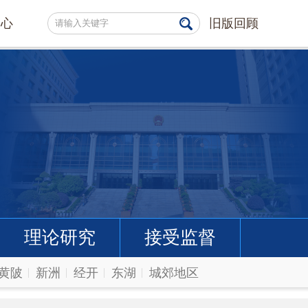
中心
旧版回顾
理论研究
接受监督
黄陂
新洲
经开
东湖
城郊地区