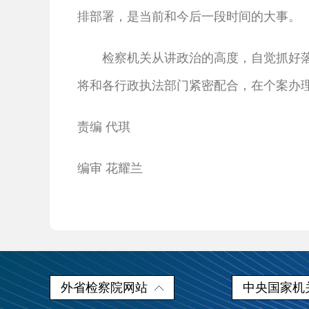
排部署，是当前和今后一段时间的大事。
检察机关从讲政治的高度，自觉抓好落实
将和各行政执法部门紧密配合，在个案办
责编 代琪
编审 花耀兰
外省检察院网站
中央国家机