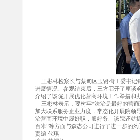
王彬林检察长与蔡甸区玉贤街工委书记
进展情况。参观结束后，三方召开了座谈
介绍了该院开展优化营商环境工作举措和
王彬林表示，要树牢“法治是最好的营商
加大联系服务企业力度，常态化开展院领
治营商环境中履好职，服好务。
该院还就
百米”等方面与森态公司进行了进一步的沟
责编 代琪