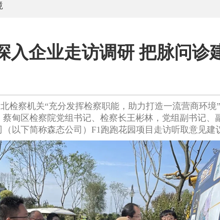
境
深入企业走访调研 把脉问诊
北检察机关“充分发挥检察职能，助力打造一流营商环境
午，蔡甸区检察院党组书记、检察长王彬林，党组副书记、
（以下简称森态公司）F1跑跑花园项目走访听取意见建