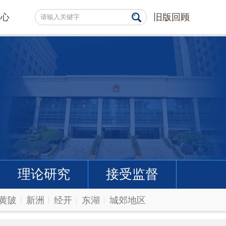
中心
旧版回顾
理论研究
接受监督
黄陂
新洲
经开
东湖
城郊地区